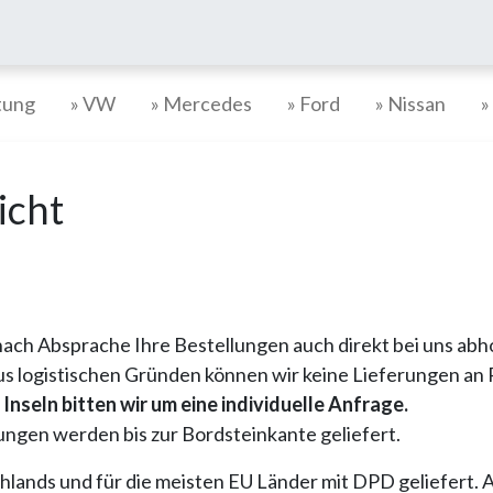
tung
» VW
» Mercedes
» Ford
» Nissan
»
icht
nach Absprache Ihre Bestellungen auch direkt bei uns abh
us logistischen Gründen können wir keine Lieferungen an
nseln bitten wir um eine individuelle Anfrage.
dungen werden bis zur Bordsteinkante geliefert.
ands und für die meisten EU Länder mit DPD geliefert. 