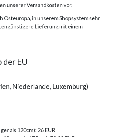
gen unserer Versandkosten vor.
ach Osteuropa, in unserem Shopsystem sehr
stengünstigere Lieferung mit einem
b der EU
ien, Niederlande, Luxemburg)
nger als 120cm):
26 EUR