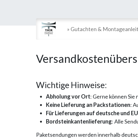
» Gutachten & Montageanlei
Versandkostenübers
Wichtige Hinweise:
Abholung vor Ort
: Gerne können Sie 
Keine Lieferung an Packstationen
: A
Für Lieferungen auf deutsche und EU I
Bordsteinkantenlieferung
: Alle Sen
Paketsendungen werden innerhalb deutschl