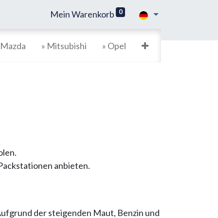
0
Mein Warenkorb
 Mazda
» Mitsubishi
» Opel
olen.
 Packstationen anbieten.
Aufgrund der steigenden Maut, Benzin und