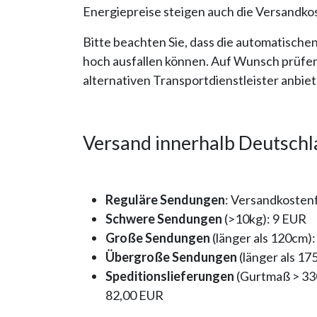
Energiepreise steigen auch die Versandko
Bitte beachten Sie, dass die automatische
hoch ausfallen können. Auf Wunsch prüfen 
alternativen Transportdienstleister anbie
Versand innerhalb Deutsch
Reguläre Sendungen
: Versandkostenf
Schwere Sendungen
(>10kg): 9 EUR
Große Sendungen
(länger als 120cm)
Übergroße Sendungen
(länger als 17
Speditionslieferungen
(Gurtmaß > 330
82,00 EUR